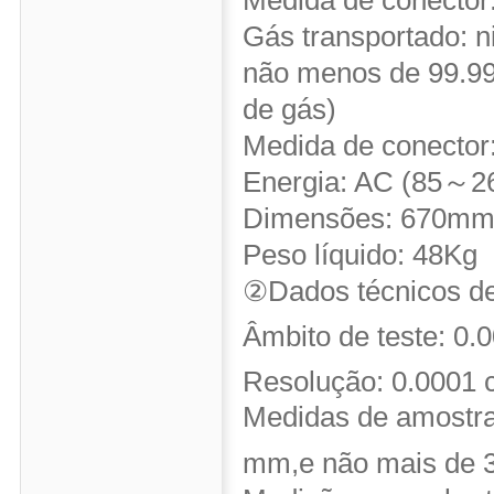
Medida de conector
Gás transportado: n
não menos de 99.99
de gás)
Medida de conector:
Energia: AC (85～2
Dimensões: 670mm
Peso líquido: 48Kg
②Dados técnicos de 
Âmbito de teste: 0
Resolução: 0.0001
Medidas de amostr
mm,e não mais de 