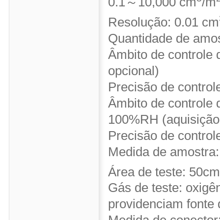
0.1～10,000 cm
/m
Resolução: 0.01 cm
Quantidade de amost
Âmbito de controle
opcional)
Precisão de control
Âmbito de contro
100%RH (aquisição 
Precisão de contro
Medida de amostra
Área de teste: 50cm
Gás de teste: oxigên
providenciam fonte 