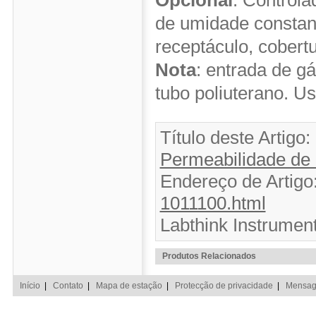
de umidade constant
receptáculo, cobert
Nota
: entrada de g
tubo poliuterano. U
Título deste Artigo
Permeabilidade de
Endereço de Artig
1011100.html
Labthink Instrument
Produtos Relacionados
Início
|
Contato
|
Mapa de estação
|
Protecção de privacidade
|
Mensage