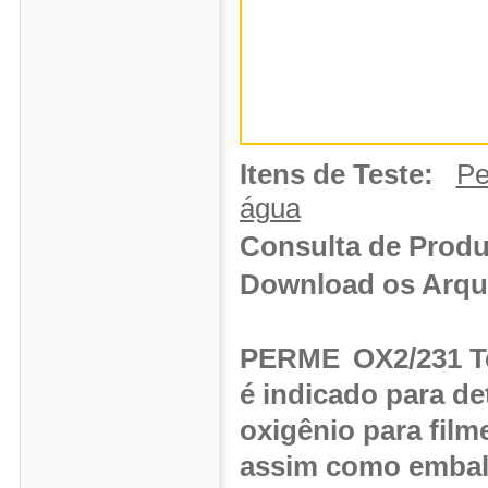
Itens de Teste:
Pe
água
Consulta de Prod
Download os Arq
PERME
OX2/231 T
é indicado para d
oxigênio para filme
assim como embala