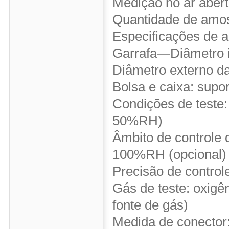
Medição no ar abert
Quantidade de amos
Especificações de 
Garrafa—Diâmetro 
Diâmetro externo d
Bolsa e caixa: supo
Condições de teste
50%RH)
Âmbito de contro
100%RH (opcional)
Precisão de contro
Gás de teste: oxigê
fonte de gás)
Medida de conector