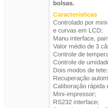
bolsas.
Características
Controlado por mini
e curvas em LCD;
Manu interface, pa
Valor médio de 3 c
Controle de tempera
Controle de umidade
Dois modos de tete: 
Recuperação automot
Caliboração rápida 
Mini-impressor;
RS232 interface;