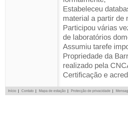
Estabeleceu databa
material a partir de 
Participou várias v
de laboratórios domé
Assumiu tarefe impo
Propriedade da Barr
realizado pela CNC
Certificação e acre
Início
|
Contato
|
Mapa de estação
|
Protecção de privacidade
|
Mensage