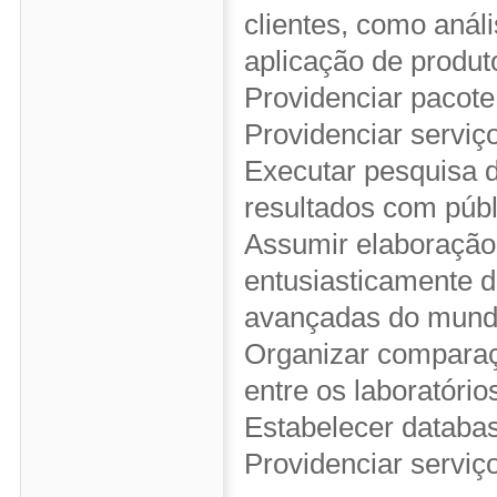
clientes, como anál
aplicação de produt
Providenciar pacote
Providenciar serviç
Executar pesquisa d
resultados com públ
Assumir elaboração 
entusiasticamente 
avançadas do mund
Organizar comparaç
entre os laboratório
Estabelecer databas
Providenciar serviç