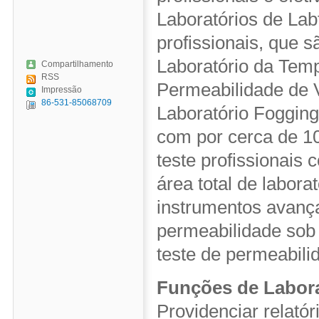
Laboratórios de Lab
profissionais, que 
Laboratório da Temp
Compartilhamento
RSS
Permeabilidade de V
Impressão
86-531-85068709
Laboratório Fogging
com por cerca de 10
teste profissionais 
área total de labor
instrumentos avança
permeabilidade sob 
teste de permeabili
Funções de Labora
Providenciar relatór