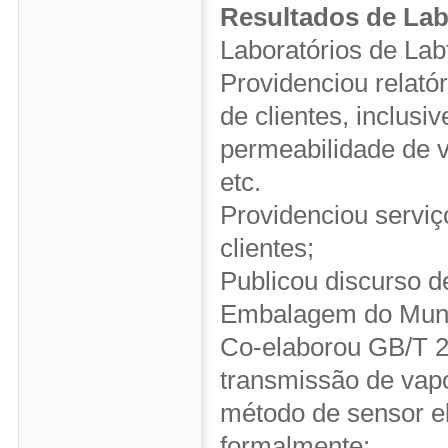
Resultados de Lab
Laboratórios de Lab
Providenciou relató
de clientes, inclusi
permeabilidade de v
etc.
Providenciou serviç
clientes;
Publicou discurso d
Embalagem do Mun
Co-elaborou GB/T 2
transmissão de vapo
método de sensor ele
formalmente;