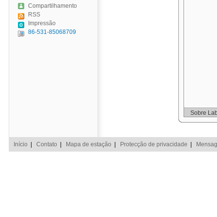
Compartilhamento
RSS
Impressão
86-531-85068709
Sobre Lab
Início
|
Contato
|
Mapa de estação
|
Protecção de privacidade
|
Mensage