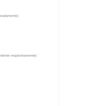
damente)
endente respectivamente)