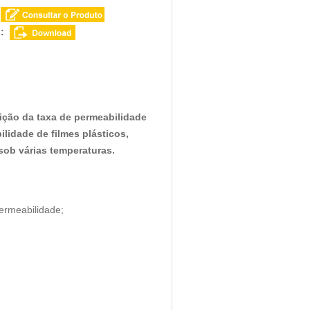
:
s:
ição da taxa de permeabilidade
ilidade de filmes plásticos,
, sob várias temperaturas.
permeabilidade;