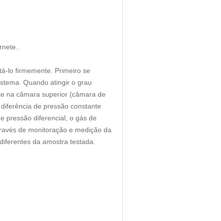
nete..
á-lo firmemente. Primeiro se
stema. Quando atingir o grau
ste na câmara superior (câmara de
 diferência de pressão constante
e pressão diferencial, o gás de
Através de monitoração e medição da
diferentes da amostra testada.