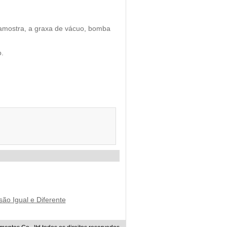
e amostra, a graxa de vácuo, bomba
o.
o Igual e Diferente